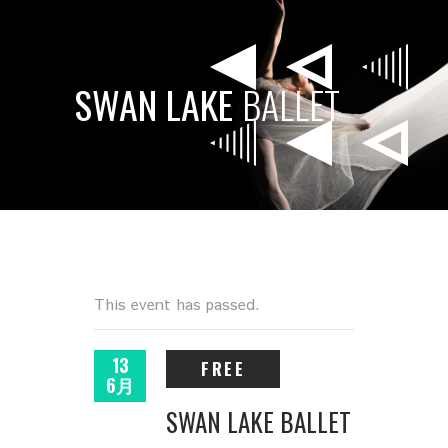
SWAN
LAKE
BALLET
This event has passed.
13
FREE
6月
SWAN LAKE BALLET