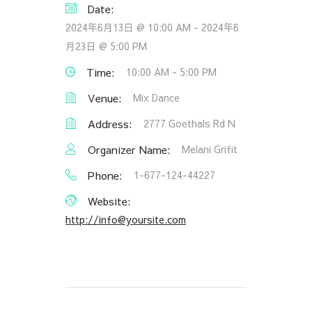
Date:
2024年6月13日 @ 10:00 AM
-
2024年6
月23日 @ 5:00 PM
Time:
10:00 AM - 5:00 PM
Venue:
Mix Dance
Address:
2777 Goethals Rd N
Organizer Name:
Melani Grifit
Phone:
1-677-124-44227
Website:
http://info@yoursite.com