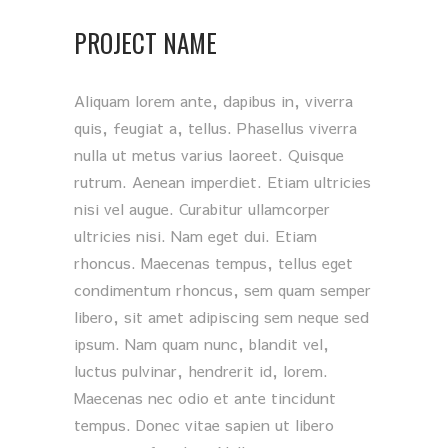
PROJECT NAME
Aliquam lorem ante, dapibus in, viverra
quis, feugiat a, tellus. Phasellus viverra
nulla ut metus varius laoreet. Quisque
rutrum. Aenean imperdiet. Etiam ultricies
nisi vel augue. Curabitur ullamcorper
ultricies nisi. Nam eget dui. Etiam
rhoncus. Maecenas tempus, tellus eget
condimentum rhoncus, sem quam semper
libero, sit amet adipiscing sem neque sed
ipsum. Nam quam nunc, blandit vel,
luctus pulvinar, hendrerit id, lorem.
Maecenas nec odio et ante tincidunt
tempus. Donec vitae sapien ut libero