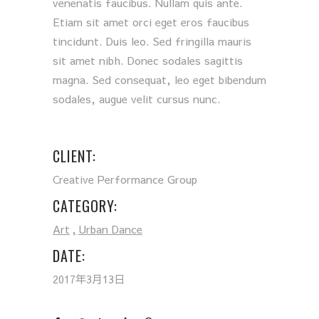
venenatis faucibus. Nullam quis ante.
Etiam sit amet orci eget eros faucibus
tincidunt. Duis leo. Sed fringilla mauris
sit amet nibh. Donec sodales sagittis
magna. Sed consequat, leo eget bibendum
sodales, augue velit cursus nunc.
CLIENT:
Creative Performance Group
CATEGORY:
Art
Urban Dance
DATE:
2017年3月13日